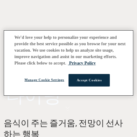
We’d love your help to personalize your experience and
provide the best service possible as you browse for your next
vacation. We use cookies to help us analyze site usage,
improve navigation and assist in our marketing efforts.
Please click below to accept.
Privacy Policy
Manage Cookie Settings
Accept Cookies
다이닝
음식이 주는 즐거움, 전망이 선사
하는 행복