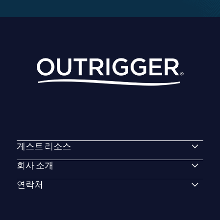
게스트 리소스
회사 소개
연락처