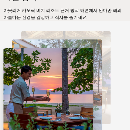
아웃리거 카오락 비치 리조트 근처 방삭 해변에서 안다만 해의
아름다운 전경을 감상하고 식사를 즐기세요.