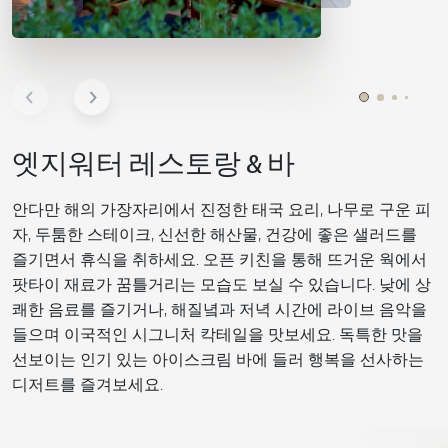
엣지워터 레스토랑 & 바
안다만 해의 가장자리에서 진정한 태국 요리, 나무로 구운 피
자, 두툼한 스테이크, 신선한 해산물, 건강에 좋은 샐러드를
즐기면서 휴식을 취하세요. 오픈 키친을 통해 뜨거운 웍에서
팟타이 재료가 꿈틀거리는 모습도 보실 수 있습니다. 낮에 상
쾌한 음료를 즐기거나, 해질녘과 저녁 시간에 라이브 음악을
들으며 이국적인 시그니처 칵테일을 맛보세요. 독특한 맛을
선보이는 인기 있는 아이스크림 바에 들러 행복을 선사하는
디저트를 즐겨보세요.