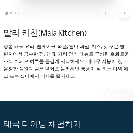
말라 키친(Mala Kitchen)
정통 태국 요리, 팬케이크, 와플, 열대 과일, 치즈, 갓 구운 빵,
현지에서 공수한 잼, 햄 및 기타 인기 메뉴로 구성된 호화로운
조식 뷔페로 하루를 즐겁게 시작하세요. 대나무 지붕이 있고
울창한 정원과 밝은 벽화로 둘러싸인 통풍이 잘 되는 야외 데
크 또는 실내에서 식사를 즐기세요.
태국 다이닝 체험하기