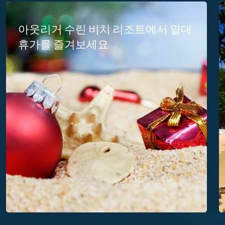
아웃리거 수린 비치 리조트에서 열대
휴가를 즐겨보세요