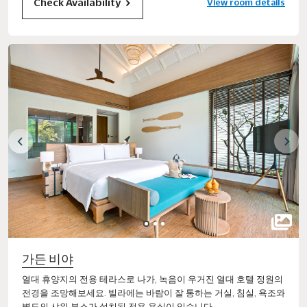
Check Availability
View room details
가든 비야
열대 휴양지의 전용 테라스로 나가, 녹음이 우거진 열대 호텔 정원의
전경을 조망해보세요. 빌라에는 바람이 잘 통하는 거실, 침실, 욕조와
별도의 샤워 부스가 설치된 전용 욕실이 있습니다.