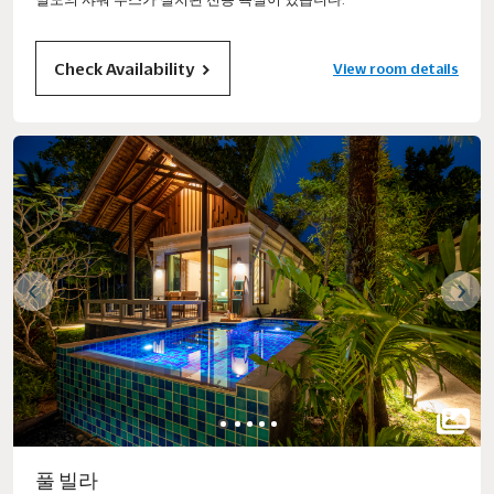
Check Availability
View room details
풀 빌라