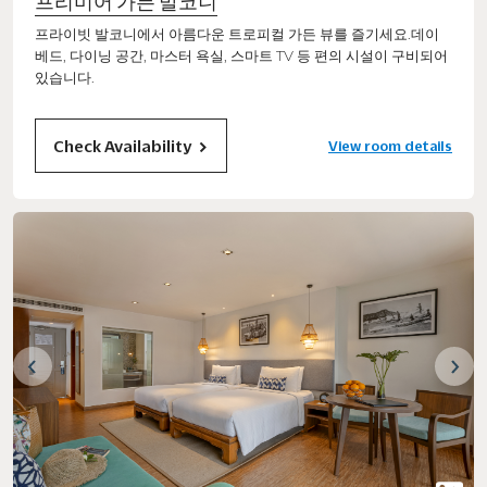
프리미어 가든 발코니
프라이빗 발코니에서 아름다운 트로피컬 가든 뷰를 즐기세요.데이
베드, 다이닝 공간, 마스터 욕실, 스마트 TV 등 편의 시설이 구비되어
있습니다.
Check Availability
View room details