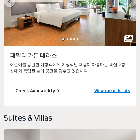
패밀리 가든 테라스
어린이를 동반한 여행객에게 이상적인 채광이 아름다운 객실. 2층
침대와 독립된 놀이 공간을 갖추고 있습니다.
Check Availability
View room details
Suites & Villas