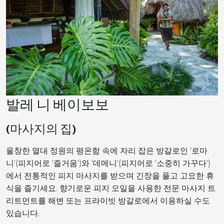
발레 니 베이보보
(마사지의 집)
울창한 열대 정원의 평온함 속에 자리 잡은 방갈로인 '로마
니'(피지어로 '즐거움')와 '데메니'(피지어로 '소중히 가꾸다')
에서 전통적인 피지 마사지를 받으며 긴장을 풀고 고요한 휴
식을 즐기세요. 향기로운 피지 오일을 사용한 전문 마사지 트
리트먼트를 해변 또는 프라이빗 방갈로에서 이용하실 수도
있습니다.