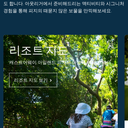
도 합니다. 아웃리거에서 준비해드리는 액티비티와 시그니처
경험을 통해 피지의 때묻지 않은 보물을 만끽해보세요.
리조트 지도
캐스트어웨이 아일랜드 피지의 마법에 빠져 보세요
리조트 지도 보기