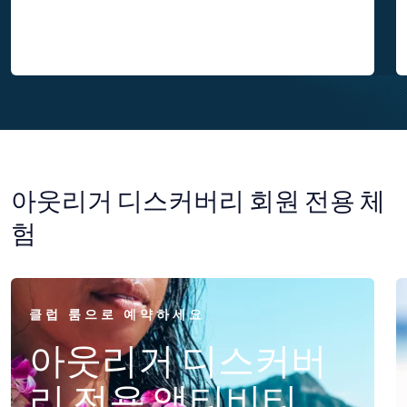
아웃리거 디스커버리 회원 전용 체
험
클럽 룸으로 예약하세요
아웃리거 디스커버
리 전용 액티비티