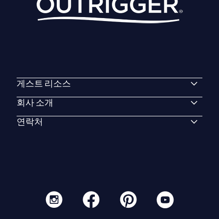
게스트 리소스
회사 소개
연락처