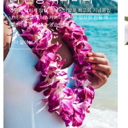
영원히 잊히지 않을 추억이야말로 최고의 기념품입
니다. 아웃리거 디스커버리 회원은 엄선된 전용 액
티비티를 즐기실 수 있습니다.
더 알아보기