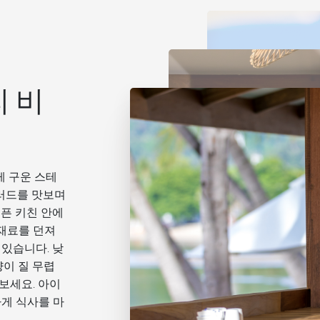
 비
게 구운 스테
샐러드를 맛보며
픈 키친 안에
 재료를 던져
있습니다. 낮
양이 질 무렵
보세요. 아이
게 식사를 마