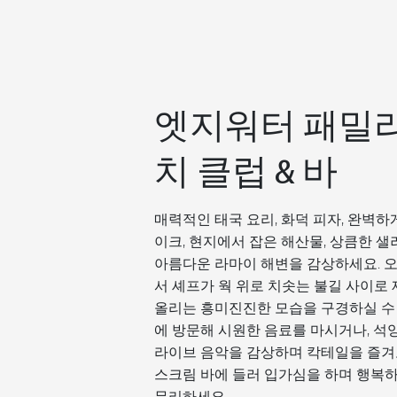
엣지워터 패밀리
치 클럽 & 바
매력적인 태국 요리, 화덕 피자, 완벽하
이크, 현지에서 잡은 해산물, 상큼한 
아름다운 라마이 해변을 감상하세요. 오
서 셰프가 웍 위로 치솟는 불길 사이로
올리는 흥미진진한 모습을 구경하실 수 
에 방문해 시원한 음료를 마시거나, 석
라이브 음악을 감상하며 칵테일을 즐겨
스크림 바에 들러 입가심을 하며 행복하
무리하세요.