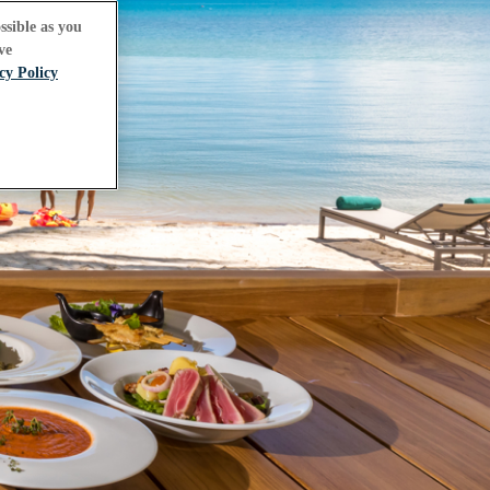
ssible as you
ve
cy Policy