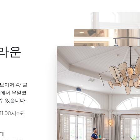
 라운
이저 47 클
지에서 무알코
수 있습니다.
11:00시~오
뷔페