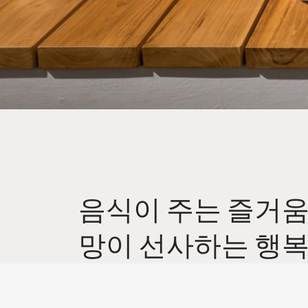
음식이 주는 즐거움,
망이 선사하는 행