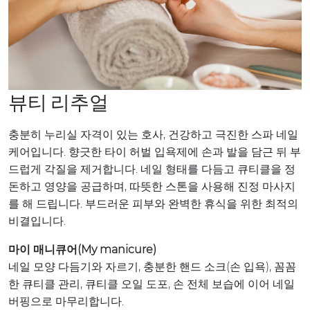
뷰티 리추얼
충분히 누리실 자격이 있는 호사, 건강하고 극진한 스파 네일
케어입니다. 향긋한 타이 허벌 입욕제에 손과 발을 담근 뒤 부
드럽게 각질을 제거합니다. 네일 형태를 다듬고 큐티클을 정
돈하고 영양을 공급하며, 따뜻한 스톤을 사용해 진정 마사지
를 해 드립니다. 부드러운 피부와 완벽한 휴식을 위한 최적의
비결입니다.
마이 매니큐어(My manicure)
네일 모양 다듬기와 자르기, 충분한 핸드 소크(손 입욕), 꼼꼼
한 큐티클 관리, 큐티클 오일 도포, 손 전체 보습에 이어 네일
버핑으로 마무리합니다.