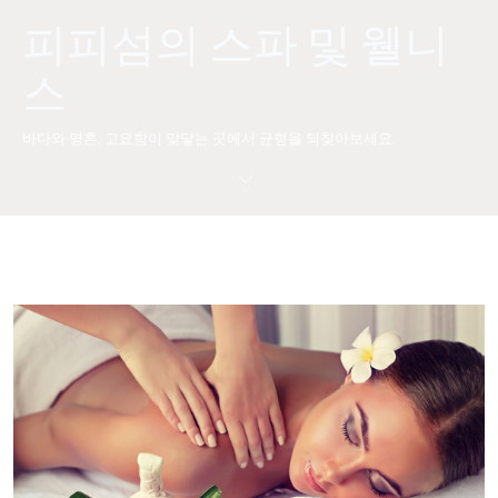
피피섬의 스파 및 웰니
스
바다와 영혼, 고요함이 맞닿는 곳에서 균형을 되찾아보세요.