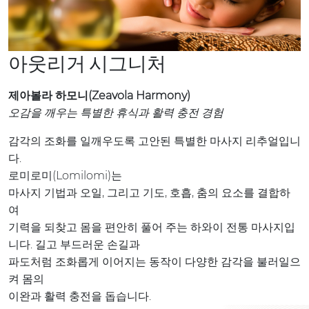
아웃리거 시그니처
제아볼라 하모니(Zeavola Harmony)
오감을 깨우는 특별한 휴식과 활력 충전 경험
감각의 조화를 일깨우도록 고안된 특별한 마사지 리추얼입니
다.
로미로미(Lomilomi)는
마사지 기법과 오일, 그리고 기도, 호흡, 춤의 요소를 결합하
여
기력을 되찾고 몸을 편안히 풀어 주는 하와이 전통 마사지입
니다. 길고 부드러운 손길과
파도처럼 조화롭게 이어지는 동작이 다양한 감각을 불러일으
켜 몸의
이완과 활력 충전을 돕습니다.