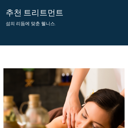
추천 트리트먼트
섬의 리듬에 맞춘 웰니스.