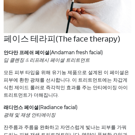
페이스 테라피(The face therapy)
안다만 프레쉬 페이셜(Andaman fresh facial)
딥 클렌징 & 리프레시 페이셜 트리트먼트
모든 피부 타입을 위해 유기농 제품으로 설계된 이 페이셜은
피부에 환한 광채를 선사합니다. 이 트리트먼트에는 차갑게
식힌 제이드 롤러로 즉각적인 효과를 주는 안티에이징 아이
트리트먼트가 더해집니다.
래디언스 페이셜(Radiance facial)
광채 및 재생 안티에이징
잔주름과 주름을 완화하고 자연스럽게 빛나는 피부를 가꿔
드리는 피부 재생 트리트먼트입니다. 영양이 풍부한 오일과