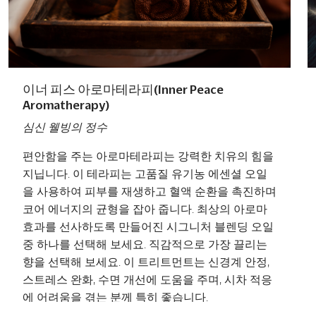
이너 피스 아로마테라피(Inner Peace
Aromatherapy)
심신 웰빙의 정수
편안함을 주는 아로마테라피는 강력한 치유의 힘을
지닙니다. 이 테라피는 고품질 유기농 에센셜 오일
을 사용하여 피부를 재생하고 혈액 순환을 촉진하며
코어 에너지의 균형을 잡아 줍니다. 최상의 아로마
효과를 선사하도록 만들어진 시그니처 블렌딩 오일
중 하나를 선택해 보세요. 직감적으로 가장 끌리는
향을 선택해 보세요. 이 트리트먼트는 신경계 안정,
스트레스 완화, 수면 개선에 도움을 주며, 시차 적응
에 어려움을 겪는 분께 특히 좋습니다.