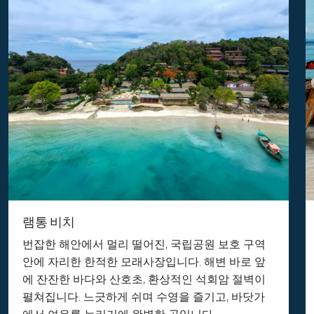
램통 비치
번잡한 해안에서 멀리 떨어진, 국립공원 보호 구역
안에 자리한 한적한 모래사장입니다. 해변 바로 앞
에 잔잔한 바다와 산호초, 환상적인 석회암 절벽이
펼쳐집니다. 느긋하게 쉬며 수영을 즐기고, 바닷가