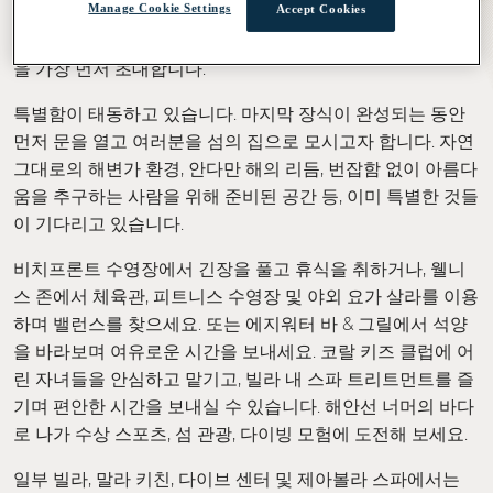
Manage Cookie Settings
Accept Cookies
새롭게 문을 여는 아웃리거 피피 아일랜드 리조트로 여러분
을 가장 먼저 초대합니다.
특별함이 태동하고 있습니다. 마지막 장식이 완성되는 동안
먼저 문을 열고 여러분을 섬의 집으로 모시고자 합니다. 자연
그대로의 해변가 환경, 안다만 해의 리듬, 번잡함 없이 아름다
움을 추구하는 사람을 위해 준비된 공간 등, 이미 특별한 것들
이 기다리고 있습니다.
비치프론트 수영장에서 긴장을 풀고 휴식을 취하거나, 웰니
스 존에서 체육관, 피트니스 수영장 및 야외 요가 살라를 이용
하며 밸런스를 찾으세요. 또는 에지워터 바 & 그릴에서 석양
을 바라보며 여유로운 시간을 보내세요. 코랄 키즈 클럽에 어
린 자녀들을 안심하고 맡기고, 빌라 내 스파 트리트먼트를 즐
기며 편안한 시간을 보내실 수 있습니다. 해안선 너머의 바다
로 나가 수상 스포츠, 섬 관광, 다이빙 모험에 도전해 보세요.
일부 빌라, 말라 키친, 다이브 센터 및 제아볼라 스파에서는