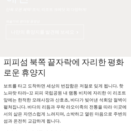
단독 오픈 혜택!
조식, 리조트 크레딧 외 다양하게!
예술가의 렌더링 동영상
나만의 휴양지를 발견해 보세요
피피섬 북쪽 끝자락에 자리한 평화
로운 휴양지
보트를 타고 도착하면 세상의 번잡함은 저절로 잊게 됩니다. 핫
노파랏 타라–꼬 피피 국립공원 내 램통 비치에 자리한 이 리조트
앞에는 한적한 모래사장과 산호초, 바다가 빚어낸 석회암 절벽이
펼쳐집니다. 바다의 리듬과 우락 라오이족의 전통을 따라 이곳에
서의 삶은 자연스럽게 느려지며, 소박하고 열린 마음으로 주변의
섬과 온전히 교감하게 됩니다.