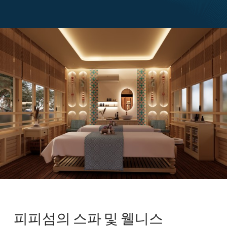
피피섬의 스파 및 웰니스