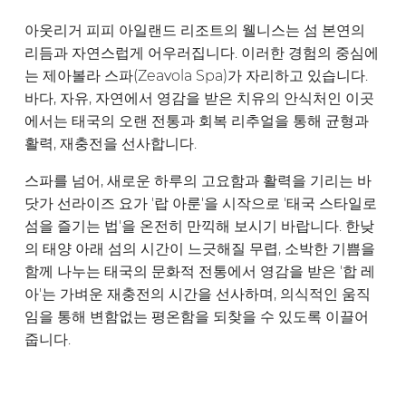
아웃리거 피피 아일랜드 리조트의 웰니스는 섬 본연의
리듬과 자연스럽게 어우러집니다. 이러한 경험의 중심에
는 제아볼라 스파(Zeavola Spa)가 자리하고 있습니다.
바다, 자유, 자연에서 영감을 받은 치유의 안식처인 이곳
에서는 태국의 오랜 전통과 회복 리추얼을 통해 균형과
활력, 재충전을 선사합니다.
스파를 넘어, 새로운 하루의 고요함과 활력을 기리는 바
닷가 선라이즈 요가 '랍 아룬'을 시작으로 '태국 스타일로
섬을 즐기는 법'을 온전히 만끽해 보시기 바랍니다. 한낮
의 태양 아래 섬의 시간이 느긋해질 무렵, 소박한 기쁨을
함께 나누는 태국의 문화적 전통에서 영감을 받은 '합 레
아'는 가벼운 재충전의 시간을 선사하며, 의식적인 움직
임을 통해 변함없는 평온함을 되찾을 수 있도록 이끌어
줍니다.