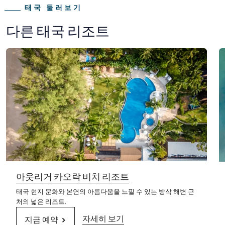
태국 둘러보기
다른 태국 리조트
아웃리거 카오락 비치 리조트
태국 현지 문화와 본연의 아름다움을 느낄 수 있는 방삭 해변 근
처의 넓은 리조트.
자세히 보기
지금 예약