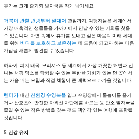
휴가는 크게 즐기되 발자국은 작게 남기세요.
관찰까지, 여행자들은 세계에서
거북이 관찰 관광부터
열대어
가장 매혹적인 생물들을 가까이에서 만날 수 있는 기회를 찾을
수 있습니다. 자연 속에서 휴가를 보내고 싶은 마음과 미래 세대
를 위해
데 도움이 되고자 하는 마음
바다를 보호하고 보존하는
가짐을 새롭게 발견할 수 있습니다.
하와이, 피지 태국, 모리셔스 등 세계에서 가장 깨끗한 해변과 신
나는 서핑 명소를 탐험할 수 있는 무한한 기회가 있는 먼 곳에서
는 가슴 뛰는 모험과 직접 체험이 큰 매력으로 다가올 것입니다.
대신
입고 수영장에서 물놀이를 즐기
렌터카
친환경 수영복을
거나 산호초에 안전한 자외선 차단제를 바르는 등 탄소 발자국을
줄일 수 있는 작은 방법을 찾는 것도 책임감 있는 여행에 포함될
것입니다.
5. 건강 유지