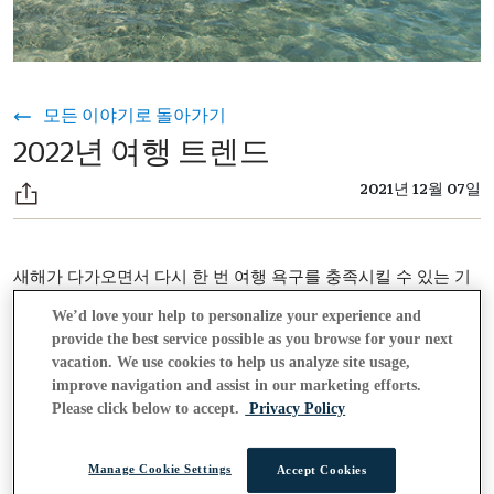
모든 이야기로 돌아가기
2022년 여행 트렌드
2021년 12월 07일
새해가 다가오면서 다시 한 번 여행 욕구를 충족시킬 수 있는 기
회가 찾아왔습니다. 많은 것이 변했지만 새롭고 익숙한 곳을 보
We’d love your help to personalize your experience and
고 싶은 욕망은 변하지 않았습니다.
provide the best service possible as you browse for your next
vacation. We use cookies to help us analyze site usage,
밖으로 나가 다시 세상을 볼 준비가 되셨나요? 저희가 가장 좋아
improve navigation and assist in our marketing efforts.
하는 여행 트렌드 2022.
Please click below to accept.
Privacy Policy
1. 다세대 여행
Manage Cookie Settings
Accept Cookies