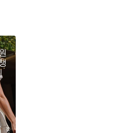
원
챙
지