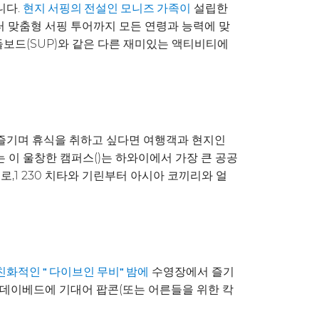
니다.
설립한
현지 서핑의 전설인 모니즈 가족이
 맞춤형 서핑 투어까지 모든 연령과 능력에 맞
들보드(SUP)와 같은 다른 재미있는 액티비티에
즐기며 휴식을 취하고 싶다면 여행객과 현지인
 이 울창한 캠퍼스()는 하와이에서 가장 큰 공공
,1 230 치타와 기린부터 아시아 코끼리와 얼
수영장에서 즐기
친화적인 " 다이브인 무비" 밤에
 데이베드에 기대어 팝콘(또는 어른들을 위한 칵