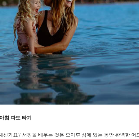
 아침 파도 타기
계신가요? 서핑을 배우는 것은 오아후 섬에 있는 동안 완벽한 어