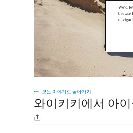
We’d lov
browse f
navigati
모든 이야기로 돌아가기
와이키키에서 아이들