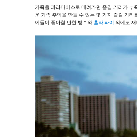
가족을 파라다이스로 데려가면 즐길 거리가 부족
운 가족 추억을 만들 수 있는 몇 가지 즐길 거
이들이 좋아할 만한 빙수와
외에도 재
훌라 파이