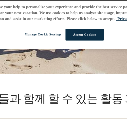
e your help to personalize your experience and provide the best service po
or your next vacation. We use cookies to help us analyze site usage, impro
on and assist in our marketing efforts. Please click below to accept.
Priva
Manage Cookie Settings
Accept Cookies
과 함께 할 수 있는 활동