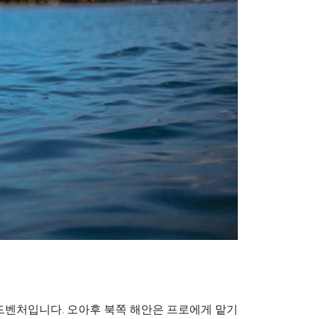
드벤처입니다. 오아후 북쪽 해안은 프로에게 맡기