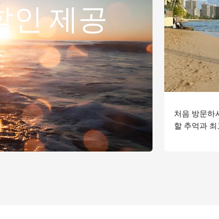
 할인 제공
처음 방문하시
할 추억과 최