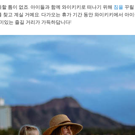
할 틈이 없죠. 아이들과 함께 와이키키로 떠나기 위해
꾸릴
짐을
리를 찾고 계실 거예요. 다가오는 휴가 기간 동안 와이키키에서 아
미있는 즐길 거리가 가득하답니다!