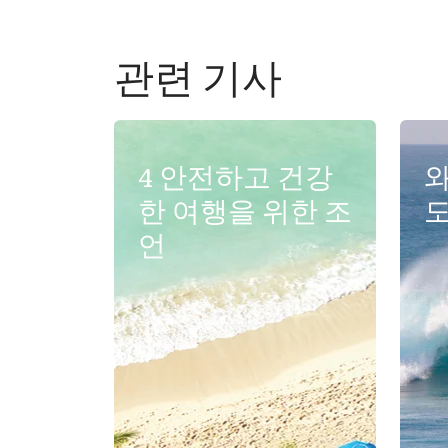
관련 기사
4 안전하고 건강
와
한 여행을 위한 조
언