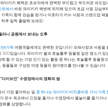
, 와이키키 혜택은 초보자에게 완벽한 부드럽고 부드러운 파도입
바로 와이키키 해변에 위치해 있으며 초급 서핑 강습부터
조트에서
온 가족이 함께 강습을 받거나 아웃리거 카누 서핑과 스탠드업 패
 하루 일찍 출발해 보세요!
피올라니 공원에서 보내는 오후
여행객들에게도 완벽한 곳입니다!) 모래사장과 서핑을 
지만(가족
300있습니다. 와이키키 쉘과 호놀룰루 동물원 같은 명소가 있는
 할 수 있는 가장 인기 있는 활동 중 하나는 호놀룰루 동물원으로
 동물들로 구성된 야생 동물의 원더랜드를 만나볼 수 있습니다.
: "다이브인" 수영장에서의 영화의 밤
에서 가장 좋아하는 일
중 하나는 와이키키 비치콤버로
가서 가족 
)가 온수 욕조에서 긴장을 풀거나 수영장에서 물놀이를 즐기거나
 영화를 상영합니다.