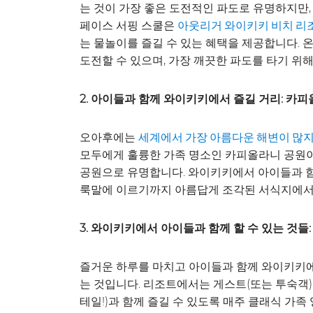
는 것이 가장 좋은 도전적인 파도로 유명하지만
페이스 서핑 스쿨은
아웃리거 와이키키 비치 리
는 물놀이를 즐길 수 있는 혜택을 제공합니다. 
도전할 수 있으며, 가장 깨끗한 파도를 타기 위해
2. 아이들과 함께 와이키키에서 즐길 거리: 카
오아후에는
세계에서 가장 아름다운 해변이 많
모두에게 훌륭한 가족 명소인 카피올라니 공원이 
공원으로 유명합니다. 와이키키에서 아이들과 함께
룩말에 이르기까지 아름답게 조각된 서식지에서,
3. 와이키키에서 아이들과 함께 할 수 있는 것들
즐거운 하루를 마치고 아이들과 함께 와이키키
는 것입니다. 리조트에서는 게스트(또는 투숙객
테일!)과 함께 즐길 수 있도록 매주 클래식 가족