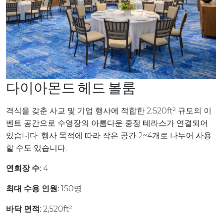
다이아몬드 헤드 볼룸
격식을 갖춘 사교 및 기업 행사에 적합한 2,520ft² 규모의 이
벤트 공간으로 수영장의 아름다운 중정 테라스가 연결되어
있습니다. 행사 목적에 따라 작은 공간 2~4개로 나누어 사용
할 수도 있습니다.
연회장 수:
4
최대 수용 인원:
150명
바닥 면적:
2,520ft²