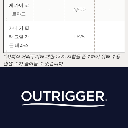
애 카이 코
-
4,500
-
트야드
카니 카 필
라 그릴 가
-
1,675
-
든 테라스
* 사회적 거리두기에 대한 CDC 지침을 준수하기 위해 수용
인원 수가 줄어들 수 있습니다.