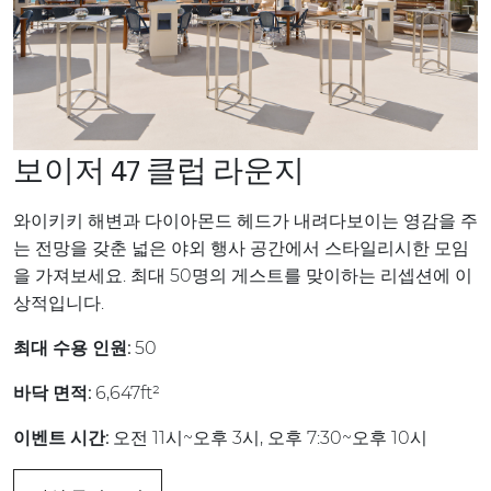
보이저 47 클럽 라운지
와이키키 해변과 다이아몬드 헤드가 내려다보이는 영감을 주
는 전망을 갖춘 넓은 야외 행사 공간에서 스타일리시한 모임
을 가져보세요. 최대 50명의 게스트를 맞이하는 리셉션에 이
상적입니다.
최대 수용 인원:
50
바닥 면적:
6,647ft²
이벤트 시간:
오전 11시~오후 3시, 오후 7:30~오후 10시