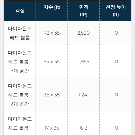
치수 (ft)
면적
천장 높이
객실
(ft²)
(ft)
다이아몬드
72 x 35
2,520
10
헤드 볼룸
다이아몬드
헤드 볼룸 -
54 x 35
1,855
10
3개 공간
다이아몬드
헤드 볼룸 -
36 x 35
1,241
10
2개 공간
다이아몬드
헤드 볼룸 -
17 x 35
612
10