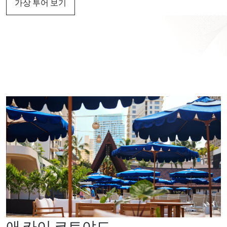
가상 투어 보기
애 카이 코트야드