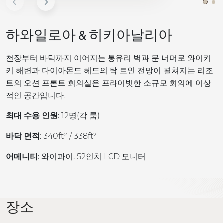
하와일로아 & 히키아날리아
천장부터 바닥까지 이어지는 통유리 벽과 문 너머로 와이키
키 해변과 다이아몬드 헤드의 탁 트인 전망이 펼쳐지는 리조
트의 오션 프론트 회의실은 프라이빗한 소규모 회의에 이상
적인 공간입니다.
최대 수용 인원:
12명(각 룸)
바닥 면적:
340ft² / 338ft²
어메니티:
와이파이, 52인치 LCD 모니터
장소