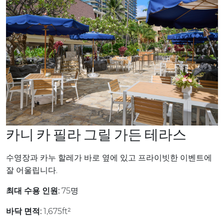
카니 카 필라 그릴 가든 테라스
수영장과 카누 할레가 바로 옆에 있고 프라이빗한 이벤트에
잘 어울립니다.
최대 수용 인원:
75명
바닥 면적:
1,675ft²