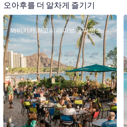
오아후를 더 알차게 즐기기
와이키키 최고의 라이브 음악 명소