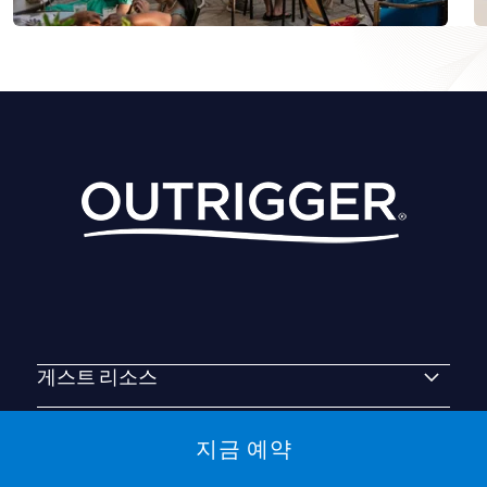
게스트 리소스
회사 소개
지금 예약
연락처