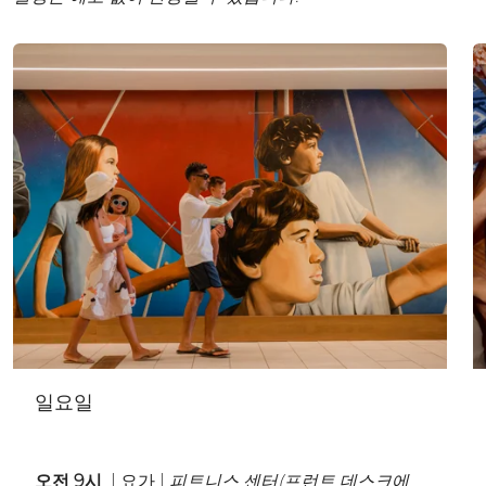
일요일
오전 9시
| 요가 |
피트니스 센터(프런트 데스크에