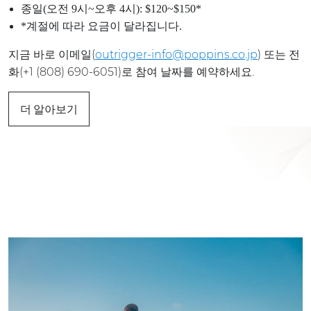
종일(오전 9시~오후 4시): $120~$150*
*계절에 따라 요금이 달라집니다.
지금 바로 이메일(
outrigger-info@poppins.co.jp
) 또는 전
화(+1 (808) 690-6051)로 참여 날짜를 예약하세요.
더 알아보기