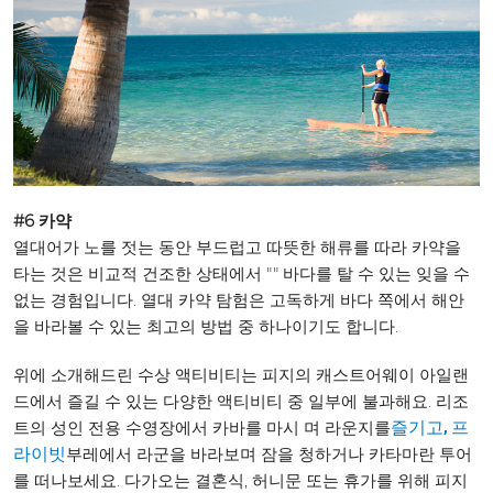
#6 카약
열대어가 노를 젓는 동안 부드럽고 따뜻한 해류를 따라 카약을
타는 것은 비교적 건조한 상태에서 "" 바다를 탈 수 있는 잊을 수
없는 경험입니다. 열대 카약 탐험은 고독하게 바다 쪽에서 해안
을 바라볼 수 있는 최고의 방법 중 하나이기도 합니다.
위에 소개해드린 수상 액티비티는 피지의 캐스트어웨이 아일랜
드에서 즐길 수 있는 다양한 액티비티 중 일부에 불과해요. 리조
트의 성인 전용 수영장에서 카바를 마시 며 라운지를
즐기고, 프
부레에서 라군을 바라보며 잠을 청하거나 카타마란 투어
라이빗
를 떠나보세요. 다가오는 결혼식, 허니문 또는 휴가를 위해 피지