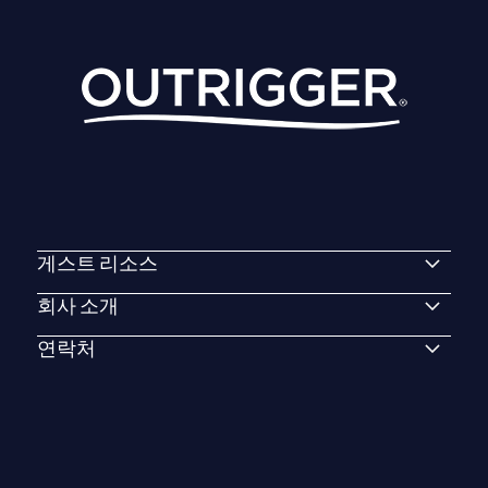
게스트 리소스
회사 소개
연락처