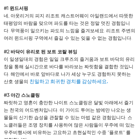
#1 윈드서핑
네, 아웃리거의 피지 리조트 캐스트어웨이 아일랜드에서 따뜻한
태평양의 바람을 맞으며 파도를 타는 것은 정말 멋진 경험입니
다. 무역풍이 일으키는 파도의 느낌을 즐겨보세요. 리조트 주변의
여러 윈드서핑 구역에서 즐길 수 있는 잊을 수 없는 경험입니다.
#2 바닥이 유리로 된 보트 코랄 뷰잉
이 일생일대의 경험은 일일 크루즈의 즐거움과 보트 바닥의 유리
창을 통해 실시간으로 바다를 바라보는 짜릿함을 결합한 것입니
다. 해안에서 바로 앞바다로 나가 세상 누구도 경험하지 못하는
산호 생물의
친밀하고 희귀한 경치를 감상하세요.
#3 야간 스노클링
짜릿하고 영혼이 충만한 나이트 스노클링은 달빛 아래에서 즐기
는 천국의 어드벤처입니다. 이 가이드 투어는 밤에만 나오는 생
물들의 신기한 습성을 관찰할 수 있는 마법 같은 경험입니다. 스
노클러들은 조명 장치를 사용하여 많은 사람들이 우주에 떠 있는
우주비행사에 비유하는 고요하고 초현실적인 수중 "플로트" 를