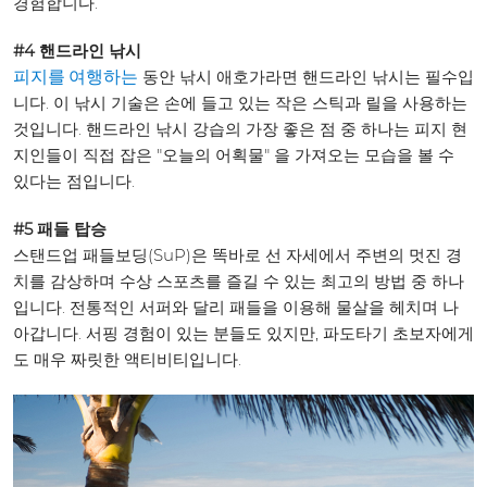
경험합니다.
#4 핸드라인 낚시
동안 낚시 애호가라면 핸드라인 낚시는 필수입
피지를 여행하는
니다. 이 낚시 기술은 손에 들고 있는 작은 스틱과 릴을 사용하는
것입니다. 핸드라인 낚시 강습의 가장 좋은 점 중 하나는 피지 현
지인들이 직접 잡은 "오늘의 어획물" 을 가져오는 모습을 볼 수
있다는 점입니다.
#5 패들 탑승
스탠드업 패들보딩(SuP)은 똑바로 선 자세에서 주변의 멋진 경
치를 감상하며 수상 스포츠를 즐길 수 있는 최고의 방법 중 하나
입니다. 전통적인 서퍼와 달리 패들을 이용해 물살을 헤치며 나
아갑니다. 서핑 경험이 있는 분들도 있지만, 파도타기 초보자에게
도 매우 짜릿한 액티비티입니다.