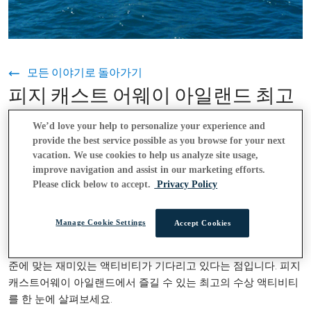
모든 이야기로 돌아가기
피지 캐스트 어웨이 아일랜드 최고
의 수상 액티비티
We’d love your help to personalize your experience and
provide the best service possible as you browse for your next
2021년 3월 16일
vacation. We use cookies to help us analyze site usage,
improve navigation and assist in our marketing efforts.
Please click below to accept.
Privacy Policy
물 위에서의 삶이 더 좋
피지의 캐스트어웨이 아일랜드에서는
습니다. 게스트(또는 투숙객)는 물놀이를 즐기고, 멋진 경치를 감
Manage Cookie Settings
Accept Cookies
상하고, 햇볕을 쬐며 새로운 기술을 배울 수 있는 다양한 수상 액
티비티를 즐길 수 있습니다. 가장 좋은 점은
모든
연령과 기술 수
준에 맞는 재미있는 액티비티가 기다리고 있다는 점입니다. 피지
캐스트어웨이 아일랜드에서 즐길 수 있는 최고의 수상 액티비티
를 한 눈에 살펴보세요.