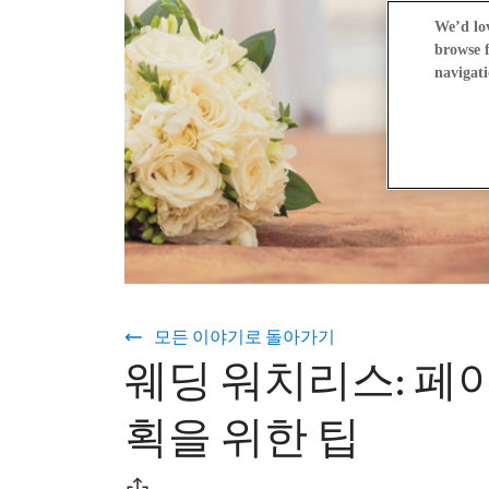
We’d lov
browse f
navigati
모든 이야기로 돌아가기
웨딩 워치리스: 페
획을 위한 팁