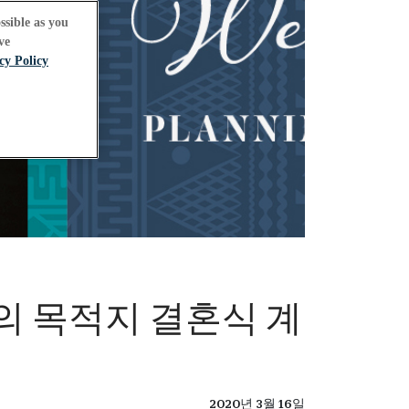
ssible as you
ve
cy Policy
의 목적지 결혼식 계
2020년 3월 16일