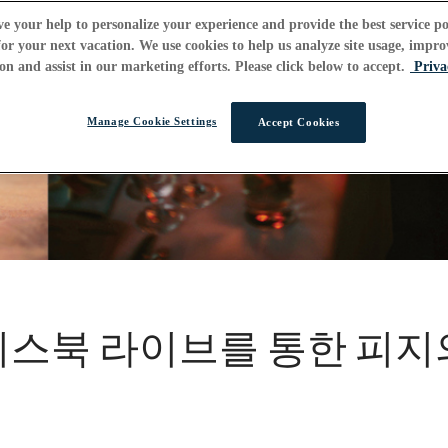
e your help to personalize your experience and provide the best service po
or your next vacation. We use cookies to help us analyze site usage, impro
on and assist in our marketing efforts. Please click below to accept.
Priva
Manage Cookie Settings
Accept Cookies
이스북 라이브를 통한 피지