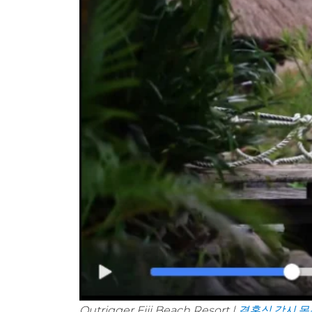
Outrigger Fiji Beach Resort |
결혼식 감시 목