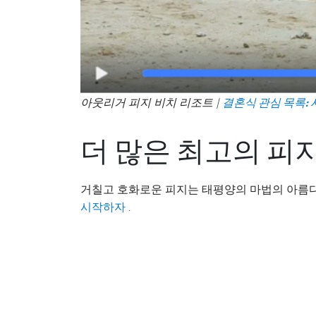
아웃리거 피지 비치 리조트 |
결혼식 관심 목록:
더 많은 최고의 피
거칠고 호화로운 피지는 태평양의 마법의 아름다
.
시작하자