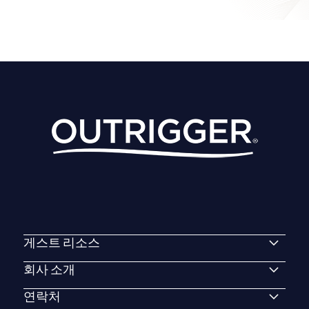
게스트 리소스
회사 소개
연락처