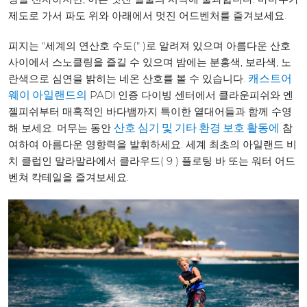
제도로 가서 파도 위와 아래에서 멋진 어드벤처를 즐겨보세요.
피지는 "세계의 연산호 수도(" )로 알려져 있으며 아름다운 산호
사이에서 스노클링을 즐길 수 있으며 밤에는 분홍색, 보라색, 노
란색으로 심연을 밝히는 네온 산호를 볼 수 있습니다.
캐스트어
PADI 인증 다이빙 센터에서 클라운피쉬와 엔
웨이 아일랜드의
젤피쉬부터 매혹적인 바다뱀까지 특이한 열대어들과 함께 수영
해 보세요. 머무는 동안
참
산호 심기 및 기타 환경 보호 활동에
여하여 아름다운 영향력을 발휘하세요. 세계 최초의 아일랜드 비
치 클럽인 말라말라에서 클라우드( 9 ) 플로팅 바 또는 워터 어드
벤쳐 칵테일을 즐겨보세요.