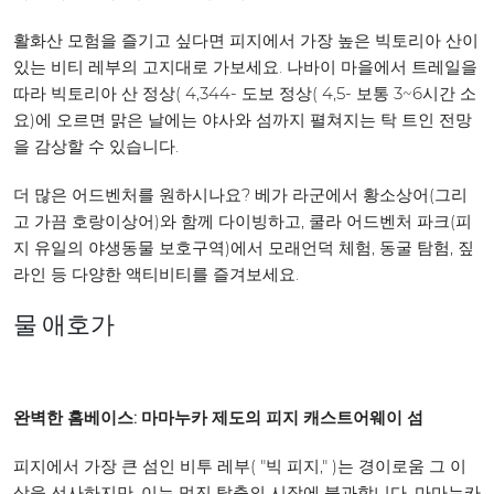
활화산 모험을 즐기고 싶다면 피지에서 가장 높은 빅토리아 산이
있는 비티 레부의 고지대로 가보세요. 나바이 마을에서 트레일을
따라 빅토리아 산 정상( 4,344- 도보 정상( 4,5- 보통 3~6시간 소
요)에 오르면 맑은 날에는 야사와 섬까지 펼쳐지는 탁 트인 전망
을 감상할 수 있습니다.
더 많은 어드벤처를 원하시나요? 베가 라군에서 황소상어(그리
고 가끔 호랑이상어)와 함께 다이빙하고, 쿨라 어드벤처 파크(피
지 유일의 야생동물 보호구역)에서 모래언덕 체험, 동굴 탐험, 짚
라인 등 다양한 액티비티를 즐겨보세요.
물 애호가
완벽한 홈베이스: 마마누카 제도의 피지 캐스트어웨이 섬
피지에서 가장 큰 섬인 비투 레부( "빅 피지," )는 경이로움 그 이
상을 선사하지만, 이는 멋진 탈출의 시작에 불과합니다. 마마누카