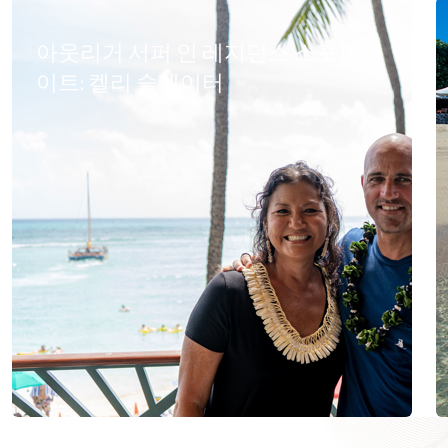
아웃리거 서퍼 인 레지던스 스포트라
이트: 켈리 슬레이터