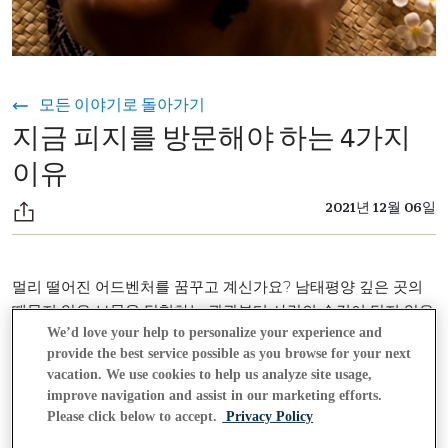
모든 이야기로 돌아가기
지금 피지를 방문해야 하는 4가지
이유
2021년 12월 06일
멀리 떨어진 어드벤처를 꿈꾸고 계신가요? 남태평양 깊은 곳의
때묻지 않은 보물을 탐험하는 관광부터 사람의 손길이 닿지 않은
We’d love your help to personalize your experience and
무인도인
333 수 있
피지()까지, 피지 방문은 완벽한 해답이 될
provide the best service possible as you browse for your next
습니다. 어드벤처를 즐기고 싶으신 분이나 여유롭게 휴식을 취하
vacation. We use cookies to help us analyze site usage,
고 싶으신 분 등 모든 유형의 여행객을 위한 최고의 추천 일정을
improve navigation and assist in our marketing efforts.
모아두었으니 쉽게 계획을 세우실 수 있습니다.
Please click below to accept.
Privacy Policy