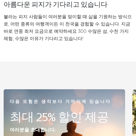
아름다운 피지가 기다리고 있습니다
불라는 피지 사람들이 여러분을 맞이할 때 삶을 기원하는 방식으
로, 어떤 종류의 여행객이든 이 천국을 경험할 수 있습니다. 지금
바로 연중 최저 요금으로 예약하세요 300 수많은 섬, 수천 가지
체험, 수많은 이유가 기다리고 있습니다!
다음 모험은 생각보다 가까이에 있습니다
최대 25% 할인 제공
여러분을 초대합니다.