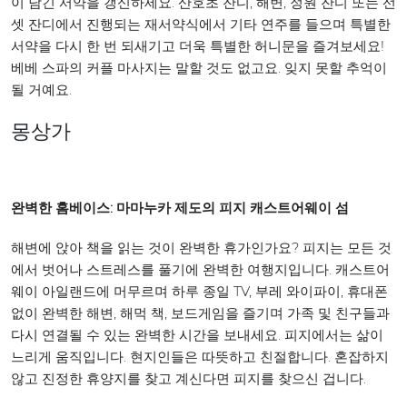
이 담긴 서약을 갱신하세요. 산호초 잔디, 해변, 정원 잔디 또는 선
셋 잔디에서 진행되는 재서약식에서 기타 연주를 들으며 특별한
서약을 다시 한 번 되새기고 더욱 특별한 허니문을 즐겨보세요!
베베 스파의 커플 마사지는 말할 것도 없고요. 잊지 못할 추억이
될 거예요.
몽상가
완벽한 홈베이스: 마마누카 제도의 피지 캐스트어웨이 섬
해변에 앉아 책을 읽는 것이 완벽한 휴가인가요? 피지는 모든 것
에서 벗어나 스트레스를 풀기에 완벽한 여행지입니다. 캐스트어
웨이 아일랜드에 머무르며 하루 종일 TV, 부레 와이파이, 휴대폰
없이 완벽한 해변, 해먹 책, 보드게임을 즐기며 가족 및 친구들과
다시 연결될 수 있는 완벽한 시간을 보내세요. 피지에서는 삶이
느리게 움직입니다. 현지인들은 따뜻하고 친절합니다. 혼잡하지
않고 진정한 휴양지를 찾고 계신다면 피지를 찾으신 겁니다.