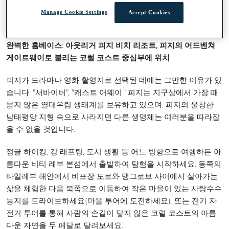
탐색기
Manage Cookie Settings
Accept Cookies
완벽한 홈베이스: 아웃리거 피지 비치 리조트, 피지의 어드벤쳐
게이트웨이로 불리는 코럴 코스트 중심부에 위치
피지가 드라마나 영화 촬영지로 선택된 데에는 그만한 이유가 있
습니다. "서바이버", "캐스트 어웨이." 피지는 지구상에서 가장 때
묻지 않은 열대우림 생태계를 보유하고 있으며, 피지의 울창한
남태평양 지형 속으로 사라지면 다른 생명체는 여러분을 따라잡
을 수 없을 것입니다.
정글 하이킹, 강 래프팅, 도시 생활 등 어느 방향으로 여행하든 아
름다운 비티 레부 본섬에서 출발하여 탐험을 시작하세요. 동쪽의
타일레부 해안에서 비포장 도로와 맹그로브 사이에서 살아가는
삶을 체험한 다음 북쪽으로 이동하여 작은 마을이 있는 사탕수수
농지를 드라이브하세요(마을 투어에 도전하세요). 또는 전기 자
전거 투어를 통해 사람의 손길이 닿지 않은 코럴 코스트의 아름
다운 자연을 두 페달로 달려보세요.