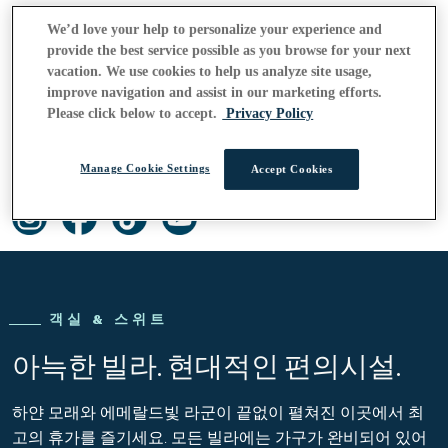
이메일:
We’d love your help to personalize your experience and
maldives.maafushivaru@outrigger.com
provide the best service possible as you browse for your next
vacation. We use cookies to help us analyze site usage,
improve navigation and assist in our marketing efforts.
Please click below to accept.
Privacy Policy
리조트 지도
Manage Cookie Settings
Accept Cookies
객실 & 스위트
아늑한 빌라. 현대적인 편의시설.
하얀 모래와 에메랄드빛 라군이 끝없이 펼쳐진 이곳에서 최
고의 휴가를 즐기세요. 모든 빌라에는 가구가 완비되어 있어