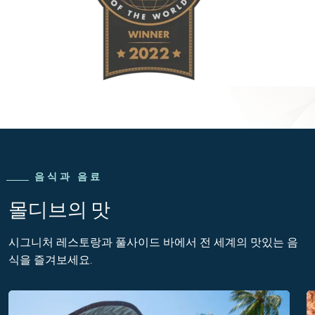
음식과 음료
몰디브의 맛
시그니처 레스토랑과 풀사이드 바
에서 전 세계의 맛있는 음
식을 즐겨보세요.