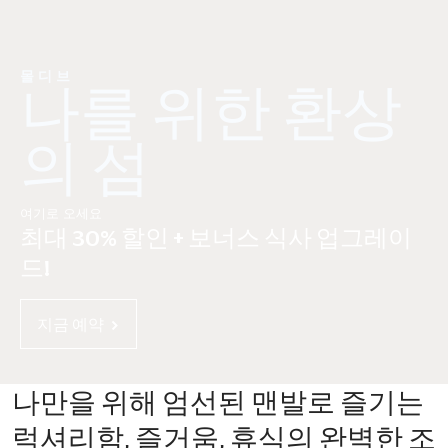
몰디브
나를 위한 환상
의 섬
여기로 오세요​
최대 30% 할인 + 보너스 식사 업그레이
드!
지금 예약
나만을 위해 엄선된 맨발로 즐기는
럭셔리함, 즐거움, 휴식의 완벽한 조