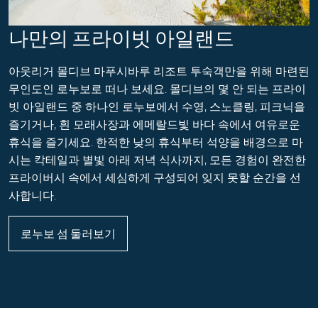
나만의 프라이빗 아일랜드
아웃리거 몰디브 마푸시바루 리조트 투숙객만을 위해 마련된
무인도인 로누보로 떠나 보세요. 몰디브의 몇 안 되는 프라이
빗 아일랜드 중 하나인 로누보에서 수영, 스노클링, 피크닉을
즐기거나, 흰 모래사장과 에메랄드빛 바다 속에서 여유로운
휴식을 즐기세요. 한적한 낮의 휴식부터 석양을 배경으로 마
시는 칵테일과 별빛 아래 저녁 식사까지, 모든 경험이 완전한
프라이버시 속에서 세심하게 구성되어 잊지 못할 순간을 선
사합니다.
로누보 섬 둘러보기