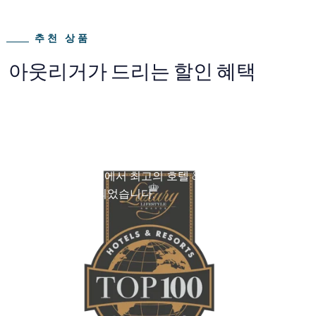
추천 상품
아웃리거가 드리는 할인 혜택
2022 수상자
아웃리거 몰디브 마푸시바루 리조트는 럭셔리 라이
프스타일 어워드에서 최고의 호텔 & 리조트 100곳
중 하나로 선정되었습니다.