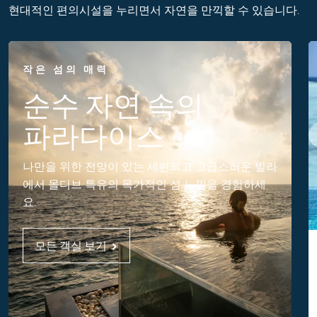
현대적인 편의시설을 누리면서 자연을 만끽할 수 있습니다.
작은 섬의 매력
순수 자연 속의
파라다이스
나만을 위한 전망이 있는 세련되고 고급스러운 빌라
에서 몰디브 특유의 목가적인 섬 느낌을 경험하세
요.
모든 객실 보기