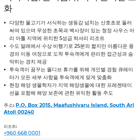
화
다양한 물고기가 서식하는 생동감 넘치는 산호초로 둘러
싸여 있으며 무성한 초목과 백사장이 있는 청정 사우스 아
리 아톨 지역에 위치한 5성급 럭셔리 리조트
수도 말레에서 수상 비행기로 25분의 짧지만 아름다운 풍
경의 이동 여정으로 도착 투숙객에게 편리한 접근성과 숨
막히는 경치 제공
투숙객이 꿈꾸는 몰디브 휴가를 위해 개인별 경험 큐레이
터가 모든 세부 사항을 투숙객에게 맞게 맞춤화
현장 해양 생물학자가 지역 해양생물에 대한 프레젠테이
션을 포함해 해양 보존에 관한 유익한 활동 주도
주소:
P.O. Box 2015, Maafushivaru Island, South Ari
Atoll 00240
리조트:
+960 668 0001