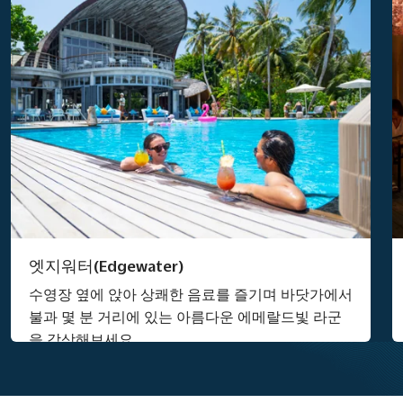
엣지워터(Edgewater)
수영장 옆에 앉아 상쾌한 음료를 즐기며 바닷가에서
불과 몇 분 거리에 있는 아름다운 에메랄드빛 라군
을 감상해보세요.