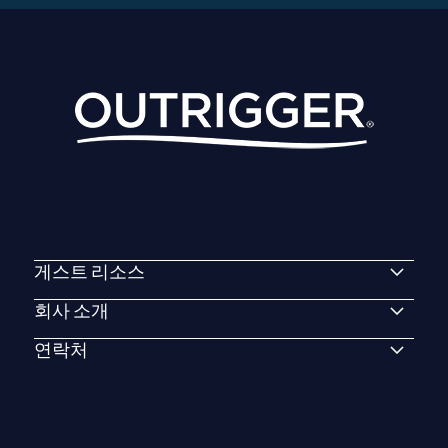
게스트 리소스
회사 소개
연락처