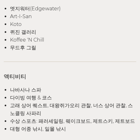
엣지워터(Edgewater)
Art-I-San
Koto
퀴진 갤러리
Koffee 'N Chill
무드후 그릴
액티비티
나바사나 스파
다이빙 여행 & 코스
고래 상어 퀘스트, 대왕쥐가오리 관찰, 너스 상어 관찰, 스
노클링 사파리
수상 스포츠: 패러세일링, 웨이크보드, 제트스키, 제트보드
대형 어종 낚시, 일몰 낚시