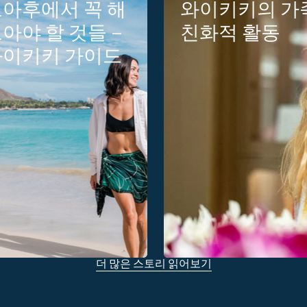
아후에서 꼭 해
와이키키의 가
아야 할 것들 –
친화적 활동
와이키키 가이드
더 많은 스토리 읽어보기