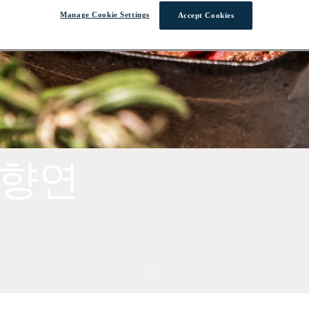
Manage Cookie Settings
Accept Cookies
 향연