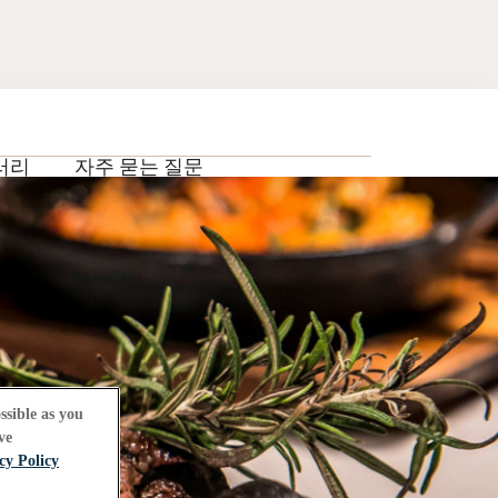
러리
자주 묻는 질문
ssible as you
ve
cy Policy