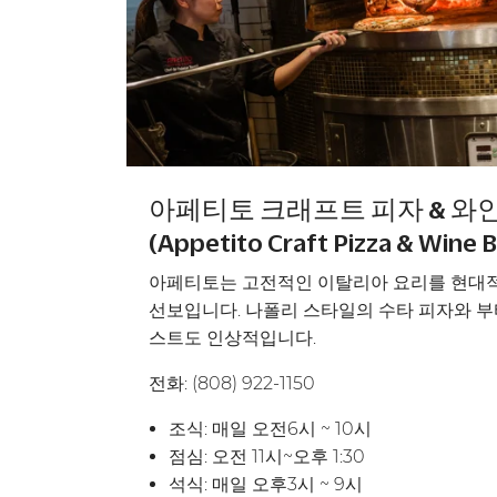
아페티토 크래프트 피자 & 와인
(Appetito Craft Pizza & Wine B
아페티토는 고전적인 이탈리아 요리를 현대
선보입니다. 나폴리 스타일의 수타 피자와 부
스트도 인상적입니다.
전화: (808) 922-1150
조식:
매일 오전6시 ~ 10시
점심: 오전 11시~오후 1:30
석식:
매일 오후3시 ~ 9시