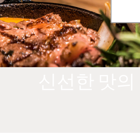
신선한 맛의
.