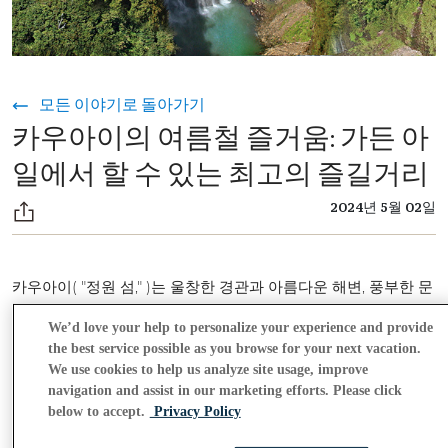
모든 이야기로 돌아가기
카우아이의 여름철 즐거움: 가든 아
일에서 할 수 있는 최고의 즐길거리
2024년 5월 02일
카우아이( "정원 섬," )는 울창한 경관과 아름다운 해변, 풍부한 문
화 유산으로 유명합니다. 여름은 자연의 아름다움과 활기찬 커뮤
We’d love your help to personalize your experience and provide
니티 정신을 보여주는 다양한 액티비티와 이벤트가 열리는 시기
the best service possible as you browse for your next vacation.
이므로 방문하기에 이상적인 시기입니다. 여름에 카우아이에서
We use cookies to help us analyze site usage, improve
즐길 수 있는 최고의 액티비티 몇 가지를 소개합니다:
navigation and assist in our marketing efforts. Please click
below to accept.
Privacy Policy
헬리콥터로 카우아이를 발견하세요