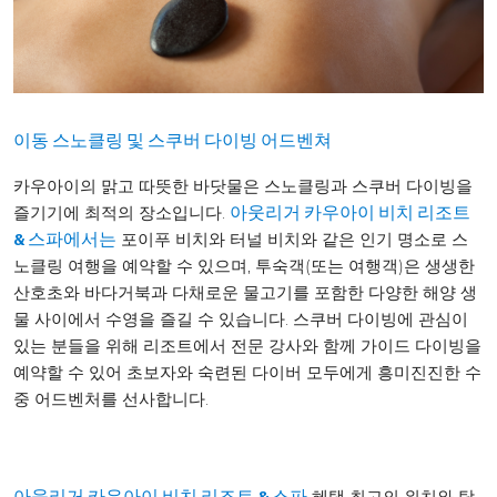
이동
스노클링 및 스쿠버 다이빙 어드벤쳐
카우아이의 맑고 따뜻한 바닷물은 스노클링과 스쿠버 다이빙을
즐기기에 최적의 장소입니다.
아웃리거 카우아이 비치 리조트
포이푸 비치와 터널 비치와 같은 인기 명소로 스
& 스파에서는
노클링 여행을 예약할 수 있으며, 투숙객(또는 여행객)은 생생한
산호초와 바다거북과 다채로운 물고기를 포함한 다양한 해양 생
물 사이에서 수영을 즐길 수 있습니다. 스쿠버 다이빙에 관심이
있는 분들을 위해 리조트에서 전문 강사와 함께 가이드 다이빙을
예약할 수 있어 초보자와 숙련된 다이버 모두에게 흥미진진한 수
중 어드벤처를 선사합니다.
혜택 최고의 위치와 탁
아웃리거 카우아이 비치 리조트 & 스파