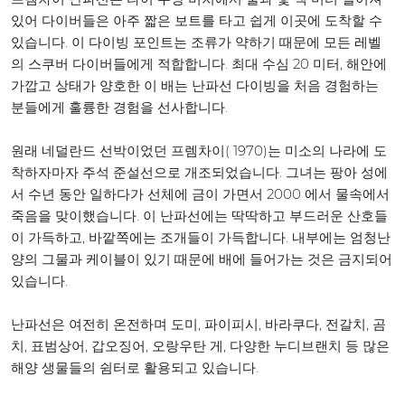
있어 다이버들은 아주 짧은 보트를 타고 쉽게 이곳에 도착할 수
있습니다. 이 다이빙 포인트는 조류가 약하기 때문에 모든 레벨
의 스쿠버 다이버들에게 적합합니다. 최대 수심 20 미터, 해안에
가깝고 상태가 양호한 이 배는 난파선 다이빙을 처음 경험하는
분들에게 훌륭한 경험을 선사합니다.
원래 네덜란드 선박이었던 프렘차이( 1970)는 미소의 나라에 도
착하자마자 주석 준설선으로 개조되었습니다. 그녀는 팡아 성에
서 수년 동안 일하다가 선체에 금이 가면서 2000 에서 물속에서
죽음을 맞이했습니다. 이 난파선에는 딱딱하고 부드러운 산호들
이 가득하고, 바깥쪽에는 조개들이 가득합니다. 내부에는 엄청난
양의 그물과 케이블이 있기 때문에 배에 들어가는 것은 금지되어
있습니다.
난파선은 여전히 온전하며 도미, 파이피시, 바라쿠다, 전갈치, 곰
치, 표범상어, 갑오징어, 오랑우탄 게, 다양한 누디브랜치 등 많은
해양 생물들의 쉼터로 활용되고 있습니다.