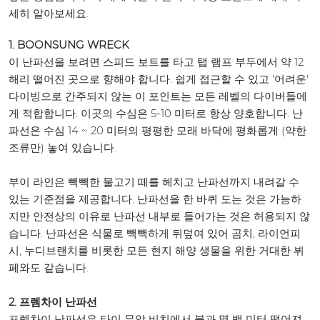
세히 알아보세요.
1. BOONSUNG WRECK
이 난파선을 보려면 스피드 보트를 타고 탭 램프 부두에서 약 12
해리 떨어진 곳으로 향해야 합니다. 쉽게 접근할 수 있고 '어려운'
다이빙으로 간주되지 않는 이 포인트는 모든 레벨의 다이버들에
게 적합합니다. 이곳의 수심은 5-10 미터로 항상 양호합니다. 난
파선은 수심 14 ~ 20 미터의 평평한 모래 바닥에 평화롭게 (약한
조류만) 놓여 있습니다.
부이 라인은 빽빽한 물고기 떼를 헤치고 난파선까지 내려갈 수
있는 기준점을 제공합니다. 난파선을 한 바퀴 도는 것은 가능하
지만 안전상의 이유로 난파선 내부로 들어가는 것은 허용되지 않
습니다. 난파선은 식물로 빽빽하게 뒤덮여 있어 곰치, 라이언피
시, 누디브랜치를 비롯한 모든 현지 해양 생물을 위한 거대한 뷔
페와도 같습니다.
2. 프렘차이 난파선
프렘차이 난파선은 타이 무앙 비치에서 불과 몇 백 미터 떨어져