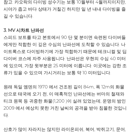
참고: 카오락의 다이빙 성수기는 보통 10월부터 4월까지이지만,
시야가 좁고 바다 상태가 거칠긴 하지만 일 년 내내 다이빙을 즐
길 수 있습니다.
3. MV 시차트 난파선
스피드 보트를 타고 본토에서 90 단 몇 분이면 숙련된 다이버들
에게만 적합한 이 깊은 수심의 난파선에 도착할 수 있습니다. 나
이트록스로 다이빙하기에 가장 적합하기 때문에 테크니컬 및 딥
다이버 코스에 자주 사용됩니다. 난파선은 우현의 수심 40 미터
에 있으며, 가장 윗부분은 25 미터에 이릅니다. 이곳에는 강한 조
류가 있을 수 있으며 가시거리는 보통 약 10 미터입니다.
원래 독일 엠덴의 1970 에서 건조된 길이 84m, 폭 12m의 화물
선으로 태국에 오기 전, 이 매혹적인 난파선에는 버마의 철재와
티크 원목 등 귀중한 화물(1,200 )이 실려 있었는데, 운명의 밤인
2009 에서 예상치 못한 거친 날씨의 공격을 받아 침몰한 것입니
다.
산호가 많이 자라지는 않지만 라이온피쉬, 복어, 박쥐고기, 문어,