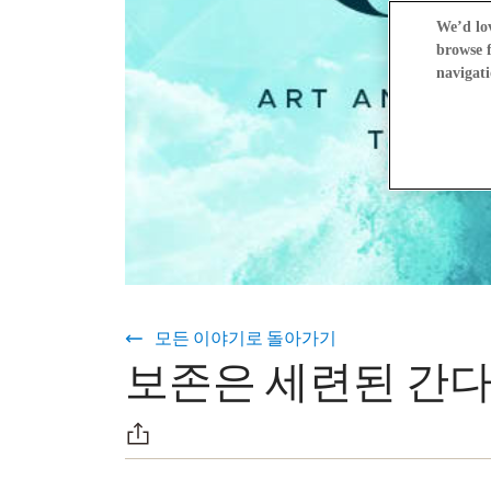
We’d lov
browse f
navigati
모든 이야기로 돌아가기
보존은 세련된 간다