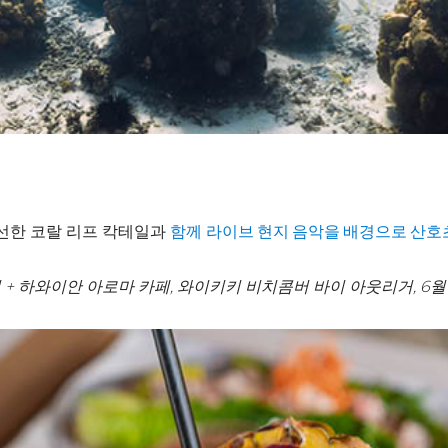
선한 코랄 리프 칵테일과
함께
라이브 현지 음악을 배경으로 산호
 + 하와이안 아로마 카페, 와이키키 비치콤버 바이 아웃리거, 6월