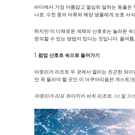
바다에서 가장 아름답고 열심히 일하는 동물은
나로, 수천 종의 어류와 해양 생물에게 보호 서
하지만 이 다채로운 색채의 산호초는 놀라운 속도로
문의할 수 있는 방법이 있다는 것입니다. 올여름
1. 팝업 산호초 속으로 들어가기
아웃리거 리조트 두 곳에서 열리는 친근한 와이
안 꼭 들러야 할 곳인 이 아쿠아리움은 게스트(
아웃리거 리프 와이키키 비치 리조트, 1st 및 3r