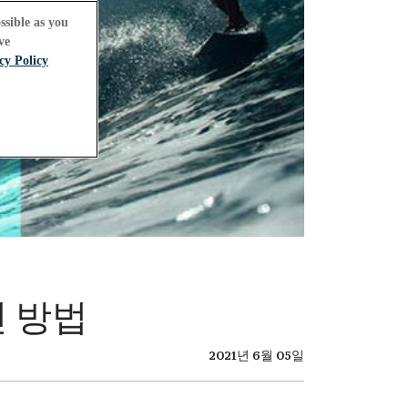
ssible as you
ve
cy Policy
진 방법
2021년 6월 05일