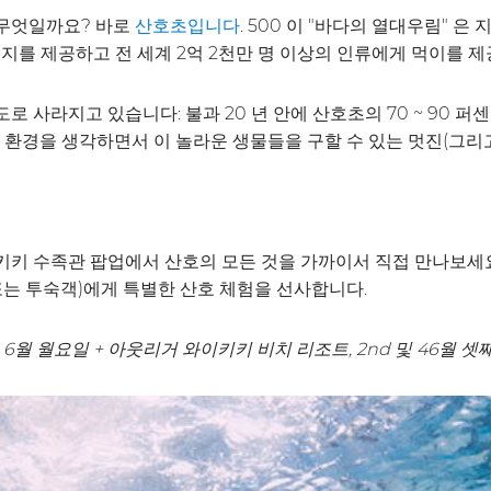
 무엇일까요? 바로
. 500 이 "바다의 열대우림" 
산호초입니다
식지를 제공하고 전 세계 2억 2천만 명 이상의 인류에게 먹이를 제
 사라지고 있습니다: 불과 20 년 안에 산호초의 70 ~ 90 퍼
, 환경을 생각하면서 이 놀라운 생물들을 구할 수 있는 멋진(그리
키키 수족관 팝업에서 산호의 모든 것을 가까이서 직접 만나보세요
또는 투숙객)에게 특별한 산호 체험을 선사합니다.
d 6월 월요일 + 아웃리거 와이키키 비치 리조트, 2nd 및 46월 셋