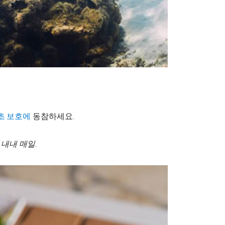
동참하세요.
초 보호에
 내내 매일.