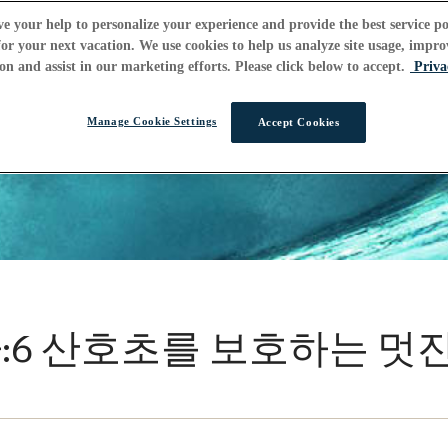
e your help to personalize your experience and provide the best service po
or your next vacation. We use cookies to help us analyze site usage, impro
on and assist in our marketing efforts. Please click below to accept.
Priva
Manage Cookie Settings
Accept Cookies
:6 산호초를 보호하는 멋