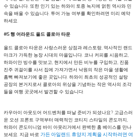
수 있습니다. 또한 인기 있는 하와이 토종 녹지에 얽힌 역사와 민
속을 배울 수 있습니다. 투어 가능 여부를 확인하려면 미리 예약
하세요.
#5 행 어라운드 올드 콜로아 타운
올드 콜로아 타운은 사랑스러운 상점과 레스토랑, 역사적인 랜드
마크가 가득한 농장 시대의 마을입니다. 코나 커피를 시음하고,
하와이안 빙수를 맛보고, 현지에서 만든 비누를 구입하고, 진품
진주 귀걸이를 사서 집에 가져가면서 낙원의 작은 마을 생활에
흠뻑 빠져보기에 좋은 곳입니다. 하와이 최초의 성공적인 설탕
공장의 본거지로서 콜로아의 위상을 기념하는 작은 역사의 조각
들을 여행 곳곳에서 발견할 수 있습니다.
카우아이 아웃도어 어드벤처를 떠날 준비가 되셨나요? 고급스러
운 오션 프론트 구역부터 매력적인 코티지 스타일의 콘도까지,
하와이 콘도미니엄 바이 아웃리거에서 완벽한 홈 베이스를 만나
보세요. 지금 바로
가든 아일랜드 휴양지 계획을 시작하려면 여