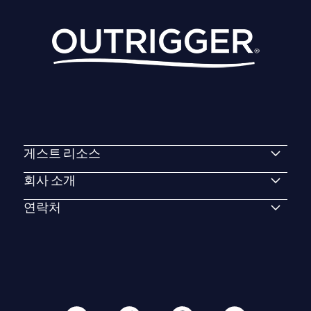
게스트 리소스
회사 소개
연락처