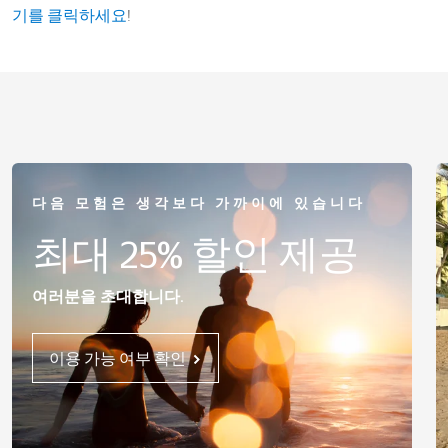
!
기를 클릭하세요
다음 모험은 생각보다 가까이에 있습니다
최대 25% 할인 제공
여러분을 초대합니다.
이용 가능 여부 확인