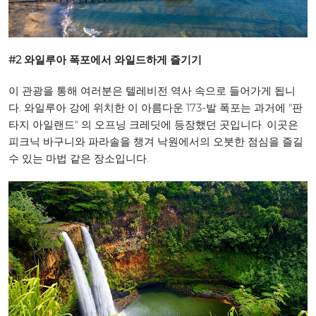
#2 와일루아 폭포에서 와일드하게 즐기기
이 관광을 통해 여러분은 텔레비전 역사 속으로 들어가게 됩니
다. 와일루아 강에 위치한 이 아름다운 173-발 폭포는 과거에 "판
타지 아일랜드" 의 오프닝 크레딧에 등장했던 곳입니다. 이곳은
피크닉 바구니와 파라솔을 챙겨 낙원에서의 오붓한 점심을 즐길
수 있는 마법 같은 장소입니다.