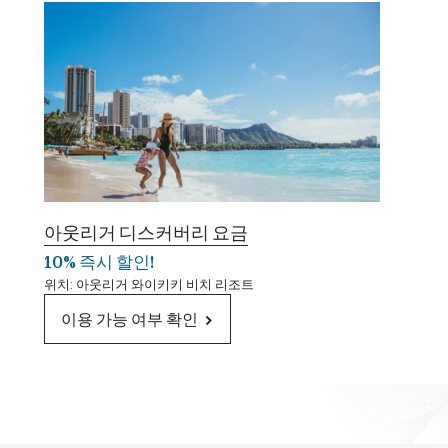
아웃리거 디스커버리 요금
10% 즉시 할인!
위치: 아웃리거 와이키키 비치 리조트
이용 가능 여부 확인