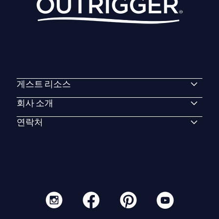
게스트 리소스
회사 소개
연락처